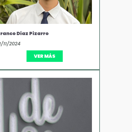
ranco Díaz Pizarro
1/11/2024
VER MÁS