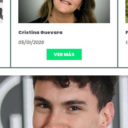
Cristina Guevara
F
05/01/2026
1
VER MÁS